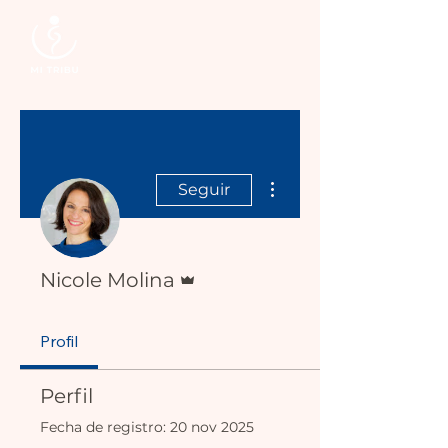
Más acciones
Seguir
Administrador
Nicole Molina
Profil
Perfil
Fecha de registro: 20 nov 2025