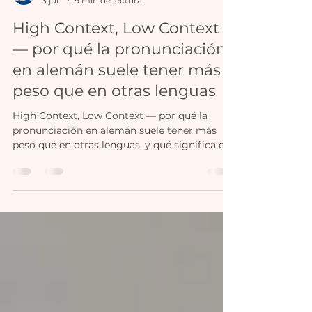
Nicole Molina
3 jun
9 min de lectura
High Context, Low Context
— por qué la pronunciación
en alemán suele tener más
peso que en otras lenguas
High Context, Low Context — por qué la
pronunciación en alemán suele tener más
peso que en otras lenguas, y qué significa eso
para los profesionales hispanohablantes en
contextos de habla alemana.